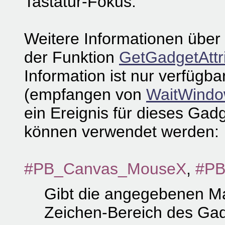
Tastatur-Fokus.
Weitere Informationen über 
der Funktion
GetGadgetAttri
Information ist nur verfügba
(empfangen von
WaitWindo
ein Ereignis für dieses Gadg
können verwendet werden:
#PB_Canvas_MouseX
,
#PB
Gibt die angegebenen Ma
Zeichen-Bereich des Gad