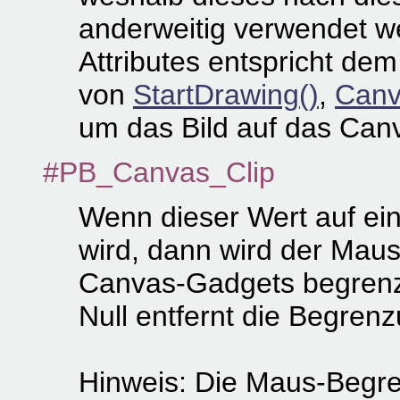
anderweitig verwendet w
Attributes entspricht de
von
StartDrawing()
,
Canv
um das Bild auf das Can
#PB_Canvas_Clip
Wenn dieser Wert auf ein
wird, dann wird der Maus
Canvas-Gadgets begrenz
Null entfernt die Begrenz
Hinweis: Die Maus-Begren