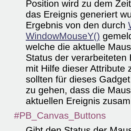
Position wird zu dem Ze
das Ereignis generiert 
Ergebnis von den durch
WindowMouseY()
gemeld
welche die aktuelle Mau
Status der verarbeiteten
mit Hilfe dieser Attribu
sollten für dieses Gadge
zu gehen, dass die Maus
aktuellen Ereignis zus
#PB_Canvas_Buttons
Gibt den Status der Maus