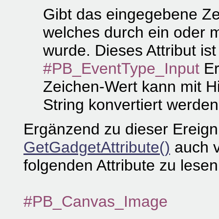
Gibt das eingegebene Ze
welches durch ein oder 
wurde. Dieses Attribut is
#PB_EventType_Input
Er
Zeichen-Wert kann mit Hi
String konvertiert werden
Ergänzend zu dieser Ereign
GetGadgetAttribute()
auch v
folgenden Attribute zu lesen
#PB_Canvas_Image