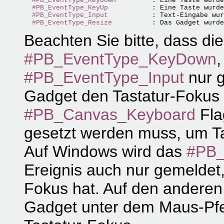
#PB_EventType_KeyDown
         : Eine Taste wurde
#PB_EventType_KeyUp
           : Eine Taste wurde
#PB_EventType_Input
           : Text-Eingabe wur
#PB_EventType_Resize
Beachten Sie bitte, dass di
#PB_EventType_KeyDown
#PB_EventType_Input
nur 
Gadget den Tastatur-Fokus 
#PB_Canvas_Keyboard
Fla
gesetzt werden muss, um Ta
Auf Windows wird das
#PB_
Ereignis auch nur gemeldet
Fokus hat. Auf den anderen
Gadget unter dem Maus-Pfe