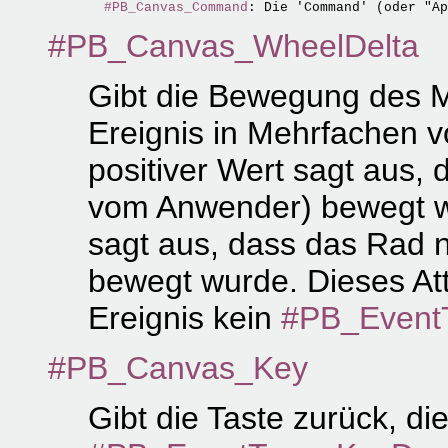
#PB_Canvas_Command
#PB_Canvas_WheelDelta
Gibt die Bewegung des M
Ereignis in Mehrfachen v
positiver Wert sagt aus
vom Anwender) bewegt wu
sagt aus, dass das Rad 
bewegt wurde. Dieses Attr
Ereignis kein
#PB_Event
#PB_Canvas_Key
Gibt die Taste zurück, di