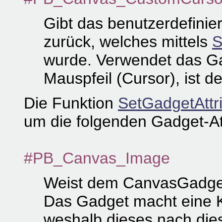
Gibt das benutzerdefinie
zurück, welches mittels
S
wurde. Verwendet das Ga
Mauspfeil (Cursor), ist d
Die Funktion
SetGadgetAttri
um die folgenden Gadget-At
#PB_Canvas_Image
Weist dem CanvasGadge
Das Gadget macht eine K
weshalb dieses nach die