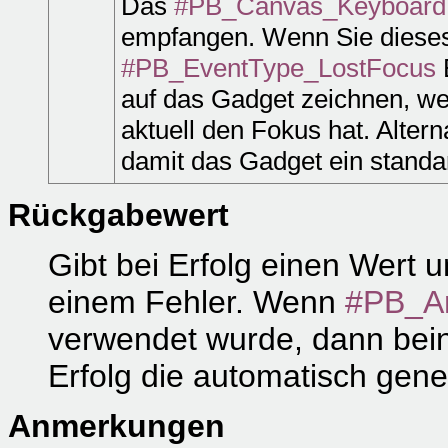
Das
#PB_Canvas_Keyboard
empfangen. Wenn Sie dieses 
#PB_EventType_LostFocus
E
auf das Gadget zeichnen, we
aktuell den Fokus hat. Alter
damit das Gadget ein stand
Rückgabewert
Gibt bei Erfolg einen Wert u
einem Fehler. Wenn
#PB_A
verwendet wurde, dann bein
Erfolg die automatisch gen
Anmerkungen