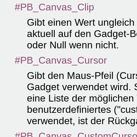
#PB_Canvas_Clip
Gibt einen Wert ungleich
aktuell auf den Gadget-Be
oder Null wenn nicht.
#PB_Canvas_Cursor
Gibt den Maus-Pfeil (Curs
Gadget verwendet wird. S
eine Liste der mögliche
benutzerdefiniertes ("cu
verwendet, ist der Rückg
#PB_Canvas_CustomCurso