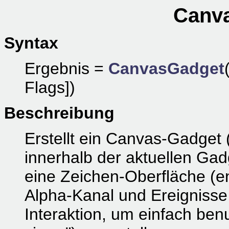
Canva
Syntax
Ergebnis =
CanvasGadget
Flags])
Beschreibung
Erstellt ein Canvas-Gadget
innerhalb der aktuellen Gad
eine Zeichen-Oberfläche (en
Alpha-Kanal und Ereignisse 
Interaktion, um einfach ben