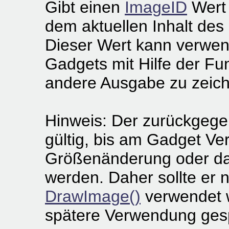
Gibt einen
ImageID
Wert 
dem aktuellen Inhalt des
Dieser Wert kann verwen
Gadgets mit Hilfe der Fu
andere Ausgabe zu zeic
Hinweis: Der zurückgege
gültig, bis am Gadget V
Größenänderung oder d
werden. Daher sollte er n
DrawImage()
verwendet w
spätere Verwendung ges