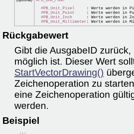
#PB_Unit_Pixel
     : Werte werden in Pi
#PB_Unit_Point
     : Werte werden in Pu
#PB_Unit_Inch
      : Werte werden in Zo
#PB_Unit_Millimeter
Rückgabewert
Gibt die AusgabeID zurück, 
möglich ist. Dieser Wert soll
StartVectorDrawing()
überge
Zeichenoperation zu starten
eine Zeichenoperation gült
werden.
Beispiel