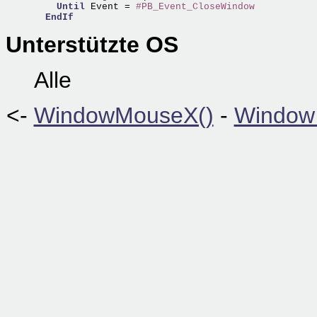
Until
 Event = 
#PB_Event_CloseWindow
EndIf
Unterstützte OS
Alle
<-
WindowMouseX()
-
Window 