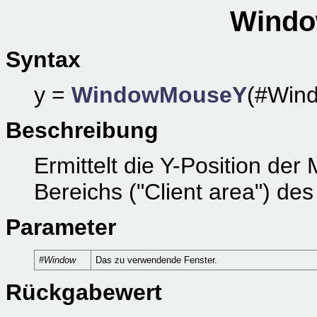
Windo
Syntax
y =
WindowMouseY
(#Win
Beschreibung
Ermittelt die Y-Position der
Bereichs ("Client area") d
Parameter
#Window
Das zu verwendende Fenster.
Rückgabewert