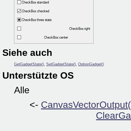
Siehe auch
GetGadgetState()
,
SetGadgetState()
,
OptionGadget()
Unterstützte OS
Alle
<-
CanvasVectorOutput(
ClearGa