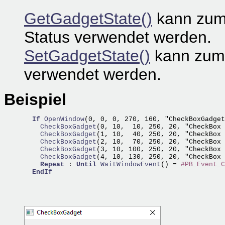
GetGadgetState()
kann zum 
Status verwendet werden.
SetGadgetState()
kann zum 
verwendet werden.
Beispiel
If
OpenWindow
(0, 0, 0, 270, 160, "CheckBoxGadget
    CheckBoxGadget
    CheckBoxGadget
(1, 10,  40, 250, 20, "CheckBox 
    CheckBoxGadget
(2, 10,  70, 250, 20, "CheckBox 
    CheckBoxGadget
(3, 10, 100, 250, 20, "CheckBox 
    CheckBoxGadget
(4, 10, 130, 250, 20, "CheckBox 
Repeat
 : 
Until
WaitWindowEvent
() = 
#PB_Event_C
EndIf