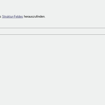
es
Struktur-Feldes
herauszufinden.