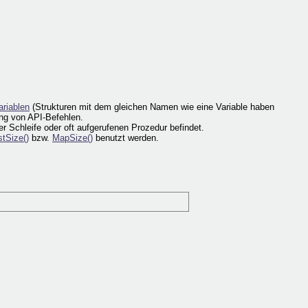
ariablen
(Strukturen mit dem gleichen Namen wie eine Variable haben
ung von API-Befehlen.
r Schleife oder oft aufgerufenen Prozedur befindet.
stSize()
bzw.
MapSize()
benutzt werden.