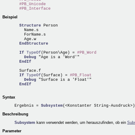
#PB_Unicode
#PB_Interface
Beispiel
Structure
 Person

    Name.s

    ForName.s 

    Age.w 

EndStructure
If
TypeOf
(Person\Age) = 
#PB_Word
Debug
 "Age is a 'Word'"

EndIf
  Surface.f                 

If
TypeOf
(Surface) = 
#PB_Float
Debug
 "Surface is a 'Float'"

EndIf
Syntax
Ergebnis = 
Subsystem
Beschreibung
Subsystem
kann verwendet werden, um herauszufinden, ob ein
Sub
Parameter