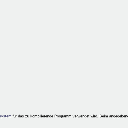
system
für das zu kompilierende Programm verwendet wird. Beim angegebene