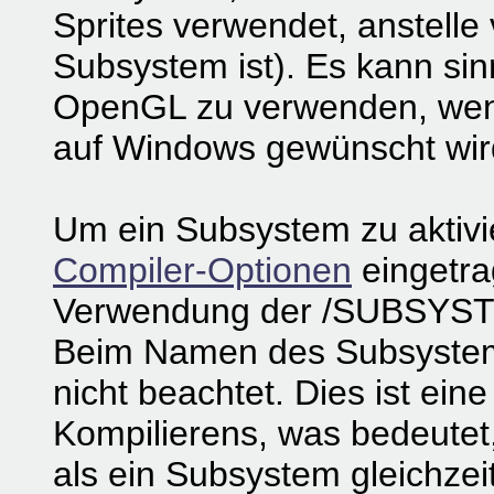
Sprites verwendet, anstell
Subsystem ist). Es kann sinn
OpenGL zu verwenden, wenn
auf Windows gewünscht wir
Um ein Subsystem zu aktiv
Compiler-Optionen
eingetra
Verwendung der /SUBSY
Beim Namen des Subsystems
nicht beachtet. Dies ist ein
Kompilierens, was bedeutet
als ein Subsystem gleichzeit