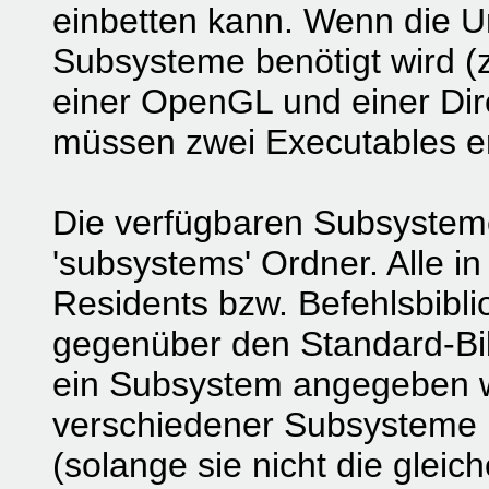
einbetten kann. Wenn die U
Subsysteme benötigt wird (z
einer OpenGL und einer Dire
müssen zwei Executables er
Die verfügbaren Subsysteme
'subsystems' Ordner. Alle 
Residents bzw. Befehlsbibl
gegenüber den Standard-Bi
ein Subsystem angegeben wi
verschiedener Subsysteme
(solange sie nicht die gleich