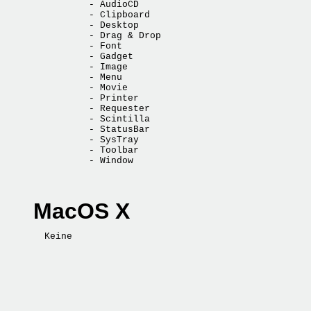
          - AudioCD

          - Clipboard

          - Desktop

          - Drag & Drop

          - Font

          - Gadget

          - Image

          - Menu

          - Movie

          - Printer

          - Requester

          - Scintilla

          - StatusBar

          - SysTray

          - Toolbar

MacOS X