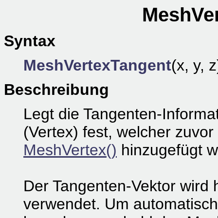
MeshVer
Syntax
MeshVertexTangent
(x, y, z
Beschreibung
Legt die Tangenten-Informa
(Vertex) fest, welcher zuvor
MeshVertex()
hinzugefügt w
Der Tangenten-Vektor wird 
verwendet. Um automatisch