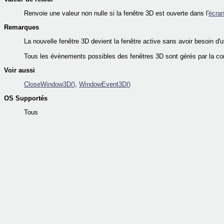
Renvoie une valeur non nulle si la fenêtre 3D est ouverte dans l'
écra
Remarques
La nouvelle fenêtre 3D devient la fenêtre active sans avoir besoin d'u
Tous les évènements possibles des fenêtres 3D sont gérés par la
Voir aussi
CloseWindow3D()
,
WindowEvent3D()
OS Supportés
Tous