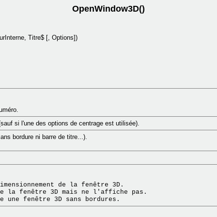
OpenWindow3D()
rInterne, Titre$ [, Options])
numéro.
(sauf si l'une des options de centrage est utilisée).
sans bordure ni barre de titre...).
imensionnement de la fenêtre 3D.

e la fenêtre 3D mais ne l'affiche pas. 
