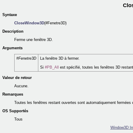
Clo
Syntaxe
CloseWindow3D
(#Fenetre3D)
Description
Ferme une fenêtre 3D.
Arguments
#Fenetre3D
La fenêtre 3D à fermer.
Si
#PB_All
est spécifié, toutes les fenêtres 3D resta
Valeur de retour
Aucune.
Remarques
Toutes les fenêtres restant ouvertes sont automatiquement fermées
OS Supportés
Tous
Window3D In