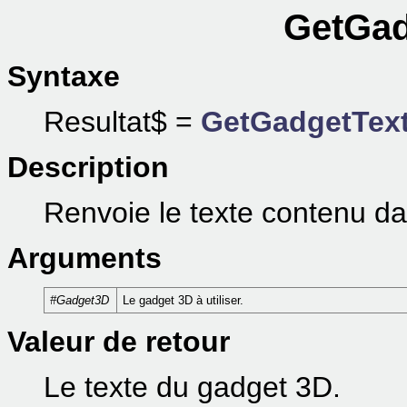
GetGad
Syntaxe
Resultat$ =
GetGadgetTex
Description
Renvoie le texte contenu d
Arguments
#Gadget3D
Le gadget 3D à utiliser.
Valeur de retour
Le texte du gadget 3D.