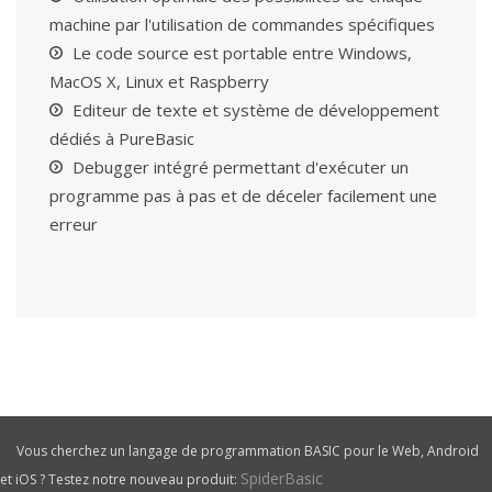
machine par l'utilisation de commandes spécifiques
Le code source est portable entre Windows,
MacOS X, Linux et Raspberry
Editeur de texte et système de développement
dédiés à PureBasic
Debugger intégré permettant d'exécuter un
programme pas à pas et de déceler facilement une
erreur
Vous cherchez un langage de programmation BASIC pour le Web, Android
SpiderBasic
et iOS ? Testez notre nouveau produit: