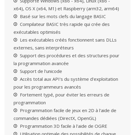
Supporte Windows (x86 - x64), Linux (x86 -
x64), OS X (x64, M1) et Raspberry (arm32, arm64)
Basé sur les mots clefs du langage BASIC
Compilateur BASIC très rapide qui crée des
exécutables optimisés
Les exécutables créés fonctionnent sans DLLs
externes, sans interpréteurs
Support des procédures et des structures pour
la programmation avancée
Support de l'unicode
Accès total aux API's du système d'exploitation
pour les programmeurs avancés
Fortement typé, pour éviter les erreurs de
programmation
Programmation facile de jeux en 2D à l'aide de
commandes dédiées (DirectX, OpenGL)
Programmation 3D facile à l'aide de OGRE
Utilisation optimale des possibilités de chaque