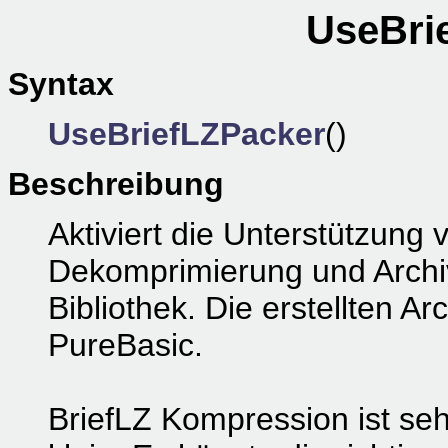
UseBri
Syntax
UseBriefLZPacker
()
Beschreibung
Aktiviert die Unterstützung
Dekomprimierung und Archiv
Bibliothek. Die erstellten A
PureBasic.
BriefLZ Kompression ist seh