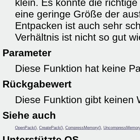
klein. Es könnte die richti
eine geringe Größe der aus
Entpacken ist auch sehr sc
Verhältnis ist nicht so gut 
Parameter
Diese Funktion hat keine P
Rückgabewert
Diese Funktion gibt keinen 
Siehe auch
OpenPack()
,
CreatePack()
,
CompressMemory()
,
UncompressMemory
Unterstützte OS