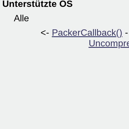
Unterstützte OS
Alle
<-
PackerCallback()
Uncompre