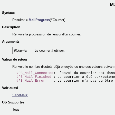
Ma
Syntaxe
Resultat =
MailProgress
(#Courrier)
Description
Renvoie la progression de l'envoi d'un courrier.
Arguments
#Courrier
Le courrier à utiliser.
Valeur de retour
Renvoie le nombre d'octets déjà envoyés ou une des valeurs suivant
#PB_Mail_Connected
: L'envoi du courrier est dans
#PB_Mail_Finished
 : Le courrier a été correcteme
#PB_Mail_Error
Voir aussi
SendMail()
OS Supportés
Tous