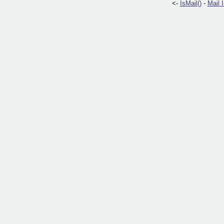
<-
IsMail()
-
Mail 