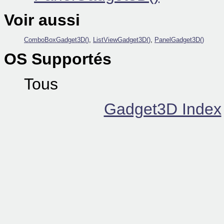
Voir aussi
ComboBoxGadget3D()
,
ListViewGadget3D()
,
PanelGadget3D()
OS Supportés
Tous
Gadget3D Index