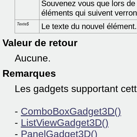
Souvenez vous que lors de l
éléments qui suivent verront
Texte$
Le texte du nouvel élément.
Valeur de retour
Aucune.
Remarques
Les gadgets supportant ce
-
ComboBoxGadget3D()
-
ListViewGadget3D()
-
PanelGadget3D()