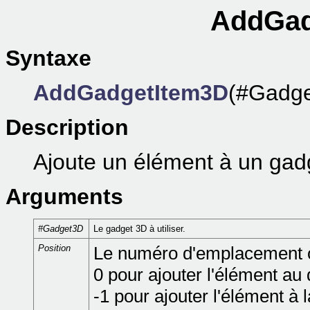
AddGad
Syntaxe
AddGadgetItem3D
(#Gadge
Description
Ajoute un élément à un gad
Arguments
#Gadget3D
Le gadget 3D à utiliser.
Position
Le numéro d'emplacement où
0 pour ajouter l'élément au 
-1 pour ajouter l'élément à la