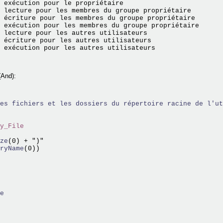
 exécution pour le propriétaire

 lecture pour les membres du groupe propriétaire

 écriture pour les membres du groupe propriétaire

 exécution pour les membres du groupe propriétaire

 lecture pour les autres utilisateurs

 écriture pour les autres utilisateurs

 (And):
es fichiers et les dossiers du répertoire racine de l'ut
y_File
ze
(0) + ")"

ryName
(0))

e