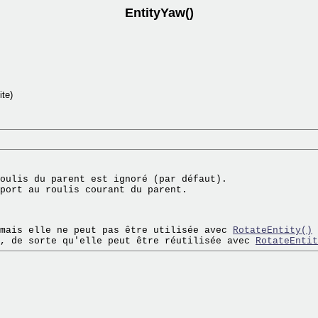
EntityYaw()
ite)
oulis du parent est ignoré (par défaut).

mais elle ne peut pas être utilisée avec 
RotateEntity()
 
, de sorte qu'elle peut être réutilisée avec 
RotateEntit