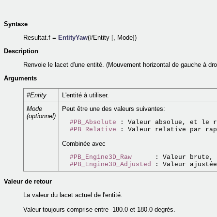
Syntaxe
Resultat.f =
EntityYaw
(#Entity [, Mode])
Description
Renvoie le lacet d'une entité. (Mouvement horizontal de gauche à dro
Arguments
#Entity
L'entité à utiliser.
Mode
Peut être une des valeurs suivantes:
(optionnel)
#PB_Absolute
 : Valeur absolue, et le r
#PB_Relative
Combinée avec
#PB_Engine3D_Raw
      : Valeur brute, 
#PB_Engine3D_Adjusted
 : Valeur ajustée
Valeur de retour
La valeur du lacet actuel de l'entité.
Valeur toujours comprise entre -180.0 et 180.0 degrés.