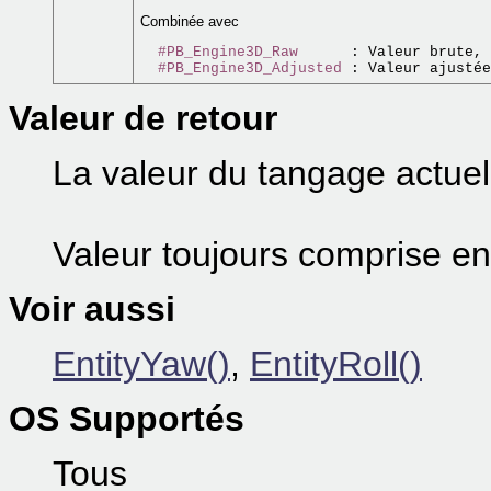
Combinée avec
#PB_Engine3D_Raw
      : Valeur brute, 
#PB_Engine3D_Adjusted
 : Valeur ajustée
Valeur de retour
La valeur du tangage actuel 
Valeur toujours comprise en
Voir aussi
EntityYaw()
,
EntityRoll()
OS Supportés
Tous