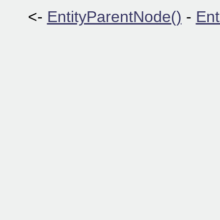
<-
EntityParentNode()
-
Ent