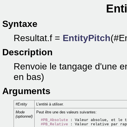
Enti
Syntaxe
Resultat.f =
EntityPitch
(#En
Description
Renvoie le tangage d'une en
en bas)
Arguments
#Entity
L'entité à utiliser.
Mode
Peut être une des valeurs suivantes:
(optionnel)
#PB_Absolute
 : Valeur absolue, et le t
#PB_Relative