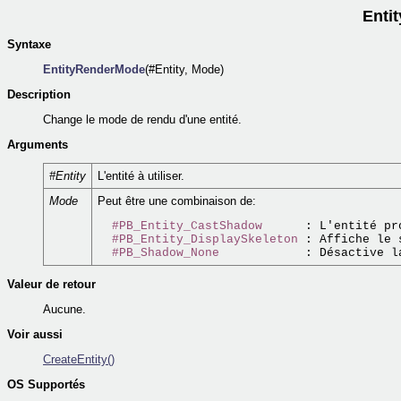
Enti
Syntaxe
EntityRenderMode
(#Entity, Mode)
Description
Change le mode de rendu d'une entité.
Arguments
#Entity
L'entité à utiliser.
Mode
Peut être une combinaison de:
#PB_Entity_CastShadow
      : L'entité pr
#PB_Entity_DisplaySkeleton
 : Affiche le 
#PB_Shadow_None
Valeur de retour
Aucune.
Voir aussi
CreateEntity()
OS Supportés