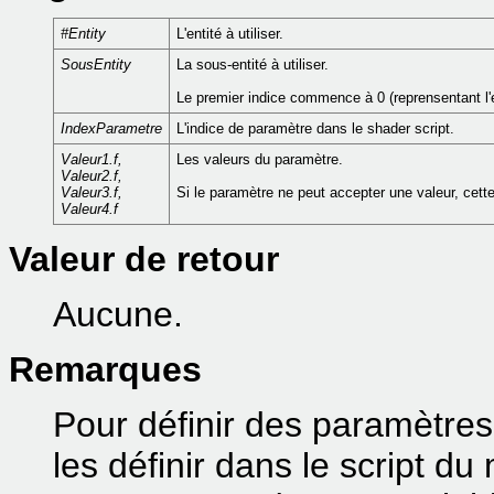
#Entity
L'entité à utiliser.
SousEntity
La sous-entité à utiliser.
Le premier indice commence à 0 (reprensentant l'en
IndexParametre
L'indice de paramètre dans le shader script.
Valeur1.f,
Les valeurs du paramètre.
Valeur2.f,
Valeur3.f,
Si le paramètre ne peut accepter une valeur, cette
Valeur4.f
Valeur de retour
Aucune.
Remarques
Pour définir des paramètre
les définir dans le script d