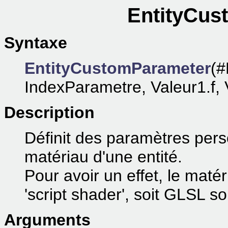
EntityCus
Syntaxe
EntityCustomParameter
(#
IndexParametre, Valeur1.f, V
Description
Définit des paramètres perso
matériau d'une entité.
Pour avoir un effet, le matér
'script shader', soit GLSL s
Arguments