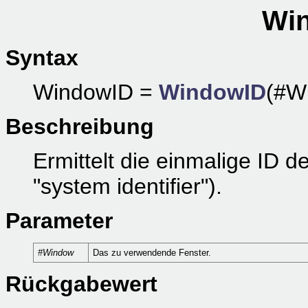
Win
Syntax
WindowID =
WindowID
(#W
Beschreibung
Ermittelt die einmalige ID 
"system identifier").
Parameter
#Window
Das zu verwendende Fenster.
Rückgabewert