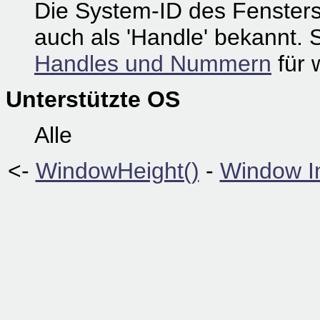
Die System-ID des Fensters
auch als 'Handle' bekannt. 
Handles und Nummern
für 
Unterstützte OS
Alle
<-
WindowHeight()
-
Window In