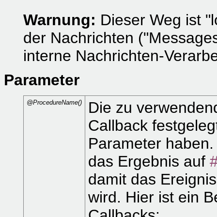
Warnung:
Dieser Weg ist "
der Nachrichten ("Messages
interne Nachrichten-Verarbe
Parameter
@ProcedureName()
Die zu verwendend
Callback festgeleg
Parameter haben. 
das Ergebnis auf
damit das Ereigni
wird. Hier ist ein
Callbacks: