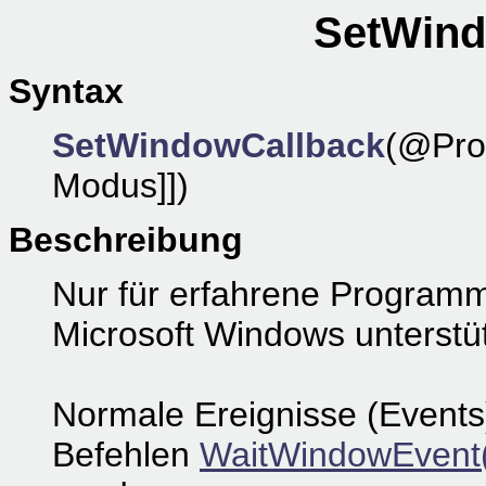
SetWind
Syntax
SetWindowCallback
(@Pro
Modus]])
Beschreibung
Nur für erfahrene Programmi
Microsoft Windows unterstüt
Normale Ereignisse (Events)
Befehlen
WaitWindowEvent