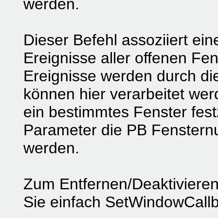
werden.
Dieser Befehl assoziiert ein
Ereignisse aller offenen Fen
Ereignisse werden durch d
können hier verarbeitet wer
ein bestimmtes Fenster fes
Parameter die PB Fenster
werden.
Zum Entfernen/Deaktivieren
Sie einfach SetWindowCallb