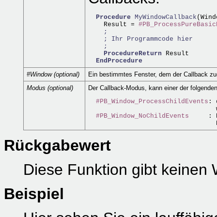
Procedure
MyWindowCallback
(Wind
    Result = 
#PB_ProcessPureBasic
;
; Ihr Programmcode hier
;
ProcedureReturn
 Result

EndProcedure
#Window (optional)
Ein bestimmtes Fenster, dem der Callback zug
Modus (optional)
Der Callback-Modus, kann einer der folgenden
#PB_Window_ProcessChildEvents
: 
                                 
#PB_Window_NoChildEvents
     : 
Rückgabewert
Diese Funktion gibt keinen 
Beispiel