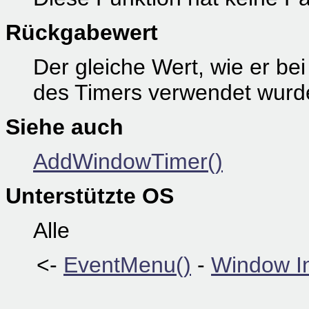
Rückgabewert
Der gleiche Wert, wie er be
des Timers verwendet wurd
Siehe auch
AddWindowTimer()
Unterstützte OS
Alle
<-
EventMenu()
-
Window In