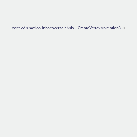
VertexAnimation Inhaltsverzeichnis
-
CreateVertexAnimation()
->