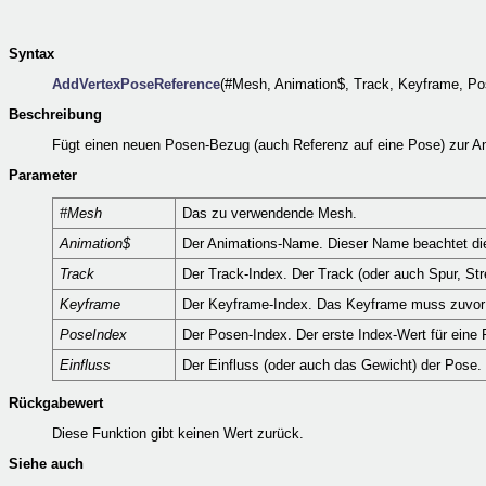
Syntax
AddVertexPoseReference
(#Mesh, Animation$, Track, Keyframe, Pos
Beschreibung
Fügt einen neuen Posen-Bezug (auch Referenz auf eine Pose) zur Ani
Parameter
#Mesh
Das zu verwendende Mesh.
Animation$
Der Animations-Name. Dieser Name beachtet die 
Track
Der Track-Index. Der Track (oder auch Spur, S
Keyframe
Der Keyframe-Index. Das Keyframe muss zuvor
PoseIndex
Der Posen-Index. Der erste Index-Wert für eine 
Einfluss
Der Einfluss (oder auch das Gewicht) der Pose. Di
Rückgabewert
Diese Funktion gibt keinen Wert zurück.
Siehe auch