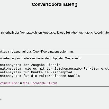
ConvertCoordinateX()
 innerhalb der Vektorzeichnen-Ausgabe. Diese Funktion gibt die X-Koordinat
nktes in Bezug auf das Quell-Koordinatensystem an.
onvertierung an. Jede kann einer der folgenden Werte sein:
natensystem der Ausgabe-Einheit

natensystem, wie es mit der Zeichenausgabe-Funktion erst
natensystem für Punkte im Zeichenpfad

rdinate_User
in
#PB_Coordinate_Output
.
k.