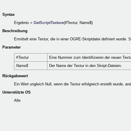
Syntax
Ergebnis =
GetScriptTexture
(#Textur, Name$)
Beschreibung
Ermittelt eine Textur, die in einer OGRE-Skriptdatei definiert wurde
Parameter
#Textur
Eine Nummer zum Identifizieren der neuen Text
Name$
Der Name der Textur in den Skript-Dateien.
Rückgabewert
Ein Wert ungleich Null, wenn die Textur erfolgreich erstellt wurde, an
Unterstützte OS
Alle