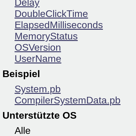
Delay
DoubleClickTime
ElapsedMilliseconds
MemoryStatus
OSVersion
UserName
Beispiel
System.pb
CompilerSystemData.pb
Unterstützte OS
Alle