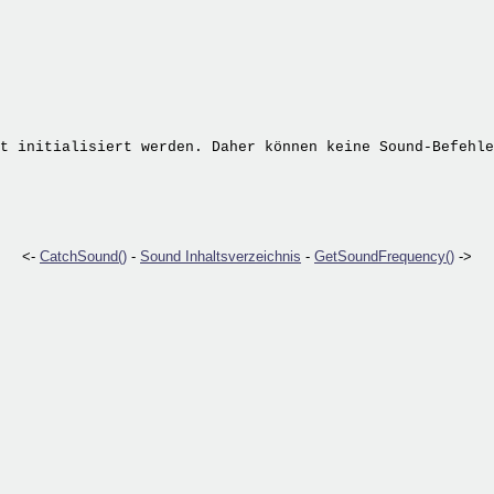
t initialisiert werden. Daher können keine Sound-Befehle
<-
CatchSound()
-
Sound Inhaltsverzeichnis
-
GetSoundFrequency()
->