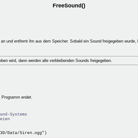
FreeSound()
n und entfernt ihn aus dem Speicher. Sobald ein Sound freigegeben wurde, k
ben wird, dann werden alle verbleibenden Sounds freigegeben.
s Programm endet.
und-Systems
eien
3D/Data/Siren.ogg")
