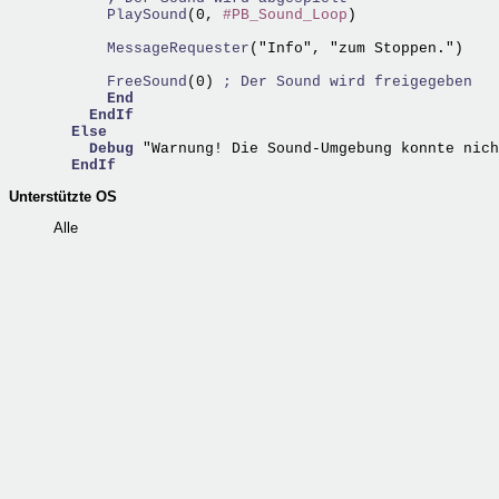
      PlaySound
(0, 
#PB_Sound_Loop
)

      MessageRequester
("Info", "zum Stoppen.")

      FreeSound
(0) 
; Der Sound wird freigegeben
End
EndIf
Else
Debug
 "Warnung! Die Sound-Umgebung konnte nich
EndIf
Unterstützte OS
Alle