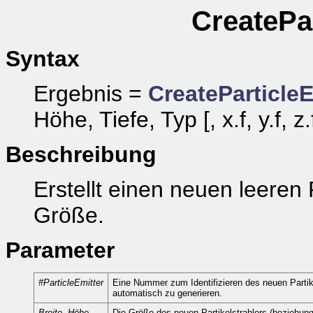
CreatePar
Syntax
Ergebnis =
CreateParticleE
Höhe, Tiefe, Typ [, x.f, y.f, z.
Beschreibung
Erstellt einen neuen leeren
Größe.
Parameter
#ParticleEmitter
Eine Nummer zum Identifizieren des neuen Partik
automatisch zu generieren.
Breite, Höhe,
Die Größe des neuen Partikelstrahlers (beziehun