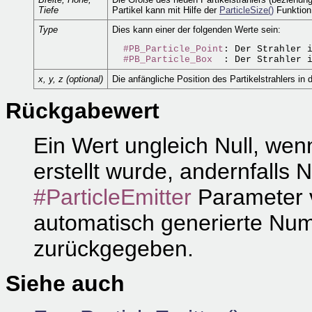
Tiefe
Partikel kann mit Hilfe der
ParticleSize()
Funktion 
Type
Dies kann einer der folgenden Werte sein:
#PB_Particle_Point
: Der Strahler i
#PB_Particle_Box
x, y, z (optional)
Die anfängliche Position des Partikelstrahlers in 
Rückgabewert
Ein Wert ungleich Null, wenn
erstellt wurde, andernfalls 
#ParticleEmitter
Parameter v
automatisch generierte Num
zurückgegeben.
Siehe auch