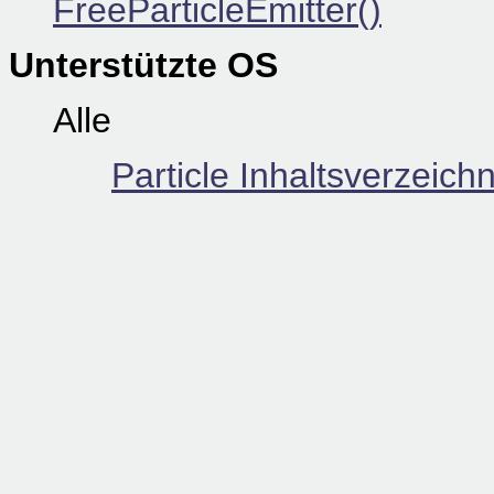
FreeParticleEmitter()
Unterstützte OS
Alle
Particle Inhaltsverzeichn