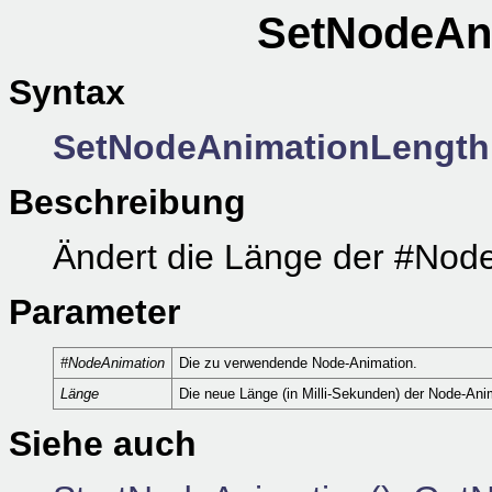
SetNodeAni
Syntax
SetNodeAnimationLength
Beschreibung
Ändert die Länge der #Nod
Parameter
#NodeAnimation
Die zu verwendende Node-Animation.
Länge
Die neue Länge (in Milli-Sekunden) der Node-Ani
Siehe auch