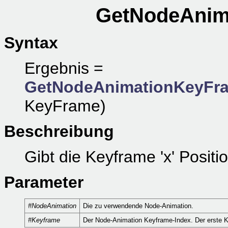
GetNodeAnim
Syntax
Ergebnis =
GetNodeAnimationKeyFr
KeyFrame)
Beschreibung
Gibt die Keyframe 'x' Posit
Parameter
#NodeAnimation
Die zu verwendende Node-Animation.
#Keyframe
Der Node-Animation Keyframe-Index. Der erste Ke