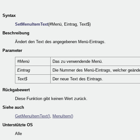
Syntax
SetMenuItemText
(#Menü, Eintrag, Text$)
Beschreibung
Ändert den Text des angegebenen Menü-Eintrags.
Parameter
#Menü
Das zu verwendende Menü.
Eintrag
Die Nummer des Menü-Eintrags, welcher geänder
Text$
Der neue Text des Eintrags.
Rückgabewert
Diese Funktion gibt keinen Wert zurück.
Siehe auch
GetMenuItemText()
,
MenuItem()
Unterstützte OS
Alle