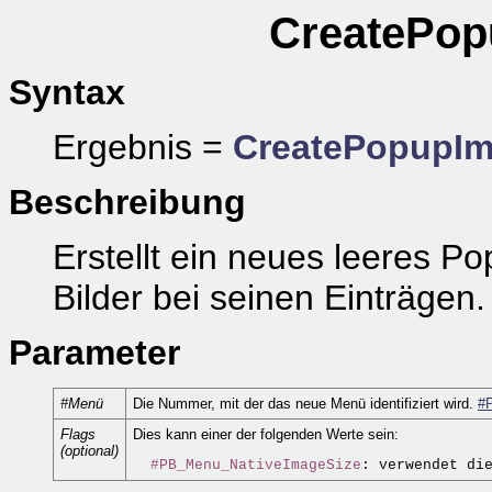
CreatePop
Syntax
Ergebnis =
CreatePopupI
Beschreibung
Erstellt ein neues leeres P
Bilder bei seinen Einträgen.
Parameter
#Menü
Die Nummer, mit der das neue Menü identifiziert wird.
#
Flags
Dies kann einer der folgenden Werte sein:
(optional)
#PB_Menu_NativeImageSize