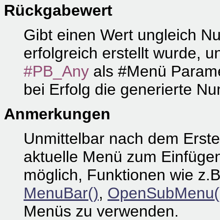
Rückgabewert
Gibt einen Wert ungleich N
erfolgreich erstellt wurde, 
#PB_Any
als #Menü Parame
bei Erfolg die generierte 
Anmerkungen
Unmittelbar nach dem Erste
aktuelle Menü zum Einfügen 
möglich, Funktionen wie z.
MenuBar()
,
OpenSubMenu(
Menüs zu verwenden.