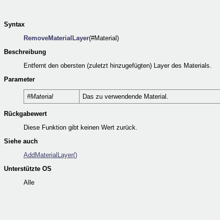
Syntax
RemoveMaterialLayer
(#Material)
Beschreibung
Entfernt den obersten (zuletzt hinzugefügten) Layer des Materials.
Parameter
#Material
Das zu verwendende Material.
Rückgabewert
Diese Funktion gibt keinen Wert zurück.
Siehe auch
AddMaterialLayer()
Unterstützte OS
Alle