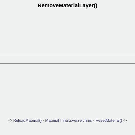
RemoveMaterialLayer()
<-
ReloadMaterial()
-
Material Inhaltsverzeichnis
-
ResetMaterial()
->