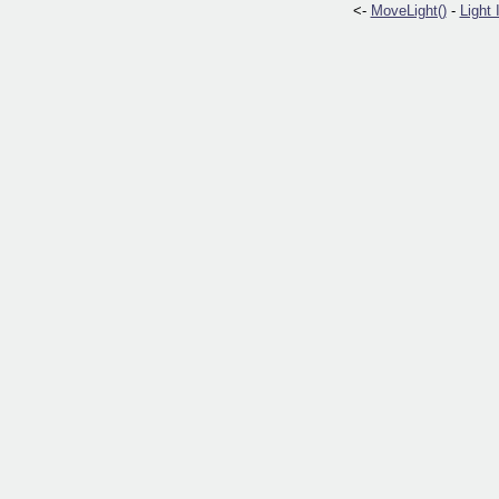
<-
MoveLight()
-
Light 