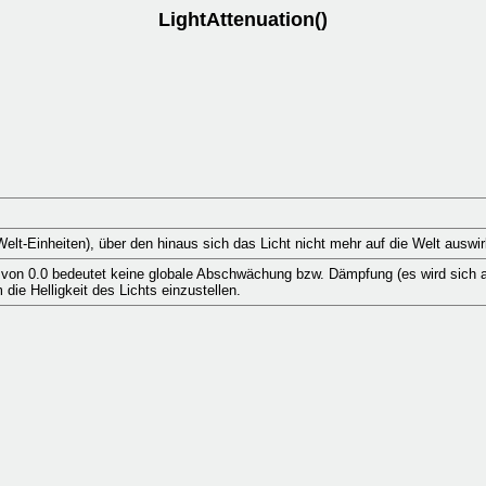
LightAttenuation()
elt-Einheiten), über den hinaus sich das Licht nicht mehr auf die Welt auswir
 von 0.0 bedeutet keine globale Abschwächung bzw. Dämpfung (es wird sich 
ie Helligkeit des Lichts einzustellen.