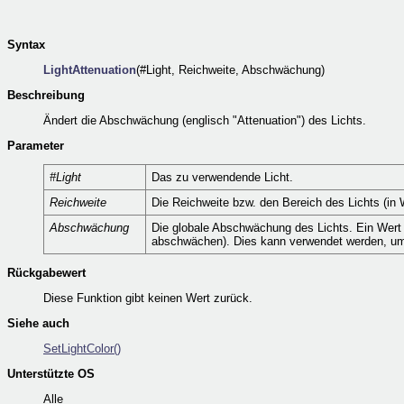
Syntax
LightAttenuation
(#Light, Reichweite, Abschwächung)
Beschreibung
Ändert die Abschwächung (englisch "Attenuation") des Lichts.
Parameter
#Light
Das zu verwendende Licht.
Reichweite
Die Reichweite bzw. den Bereich des Lichts (in W
Abschwächung
Die globale Abschwächung des Lichts. Ein Wert
abschwächen). Dies kann verwendet werden, um d
Rückgabewert
Diese Funktion gibt keinen Wert zurück.
Siehe auch
SetLightColor()
Unterstützte OS
Alle