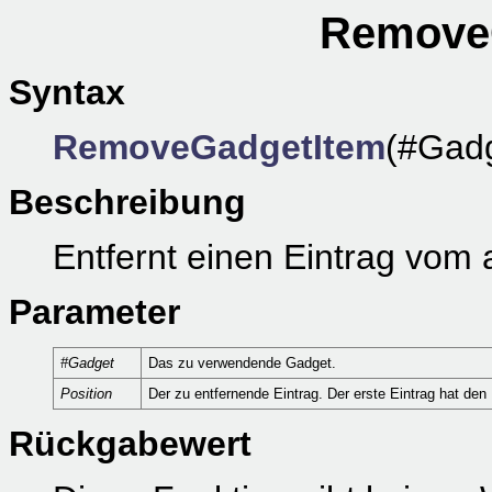
RemoveG
Syntax
RemoveGadgetItem
(#Gadg
Beschreibung
Entfernt einen Eintrag vo
Parameter
#Gadget
Das zu verwendende Gadget.
Position
Der zu entfernende Eintrag. Der erste Eintrag hat den 
Rückgabewert