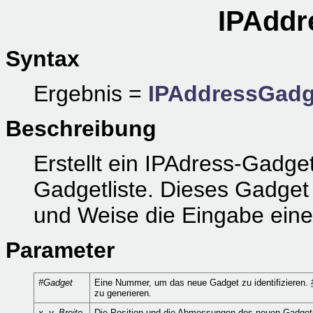
IPAddr
Syntax
Ergebnis =
IPAddressGadg
Beschreibung
Erstellt ein IPAdress-Gadget
Gadgetliste. Dieses Gadget 
und Weise die Eingabe eine
Parameter
#Gadget
Eine Nummer, um das neue Gadget zu identifizieren.
zu generieren.
x, y, Breite,
Die Position und die Abmessungen des neuen Gadget