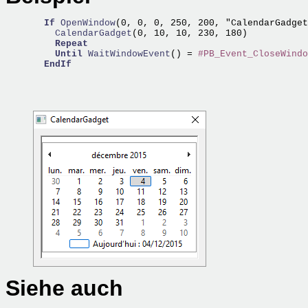
If
OpenWindow
(0, 0, 0, 250, 200, "CalendarGadget
    CalendarGadget
(0, 10, 10, 230, 180)

Repeat
Until
WaitWindowEvent
() = 
#PB_Event_CloseWindo
EndIf
Siehe auch