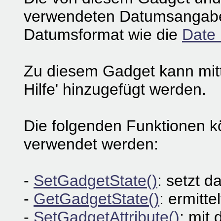
verwendeten Datumsangabe
Datumsformat wie die
Date 
Zu diesem Gadget kann mit
Hilfe' hinzugefügt werden.
Die folgenden Funktionen 
verwendet werden:
-
SetGadgetState()
: setzt 
-
GetGadgetState()
: ermitt
-
SetGadgetAttribute()
: mit 