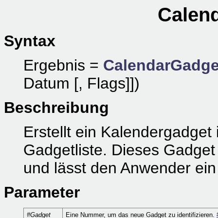
Calen
Syntax
Ergebnis =
CalendarGadge
Datum [, Flags]])
Beschreibung
Erstellt ein Kalendergadget 
Gadgetliste. Dieses Gadget 
und lässt den Anwender ei
Parameter
#Gadget
Eine Nummer, um das neue Gadget zu identifizieren.