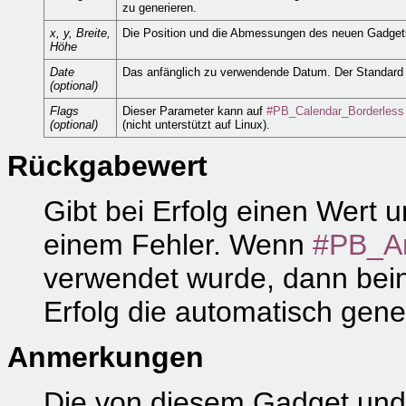
zu generieren.
x, y, Breite,
Die Position und die Abmessungen des neuen Gadget
Höhe
Date
Das anfänglich zu verwendende Datum. Der Standard i
(optional)
Flags
Dieser Parameter kann auf
#PB_Calendar_Borderless
(optional)
(nicht unterstützt auf Linux).
Rückgabewert
Gibt bei Erfolg einen Wert u
einem Fehler. Wenn
#PB_A
verwendet wurde, dann bein
Erfolg die automatisch gen
Anmerkungen
Die von diesem Gadget und 