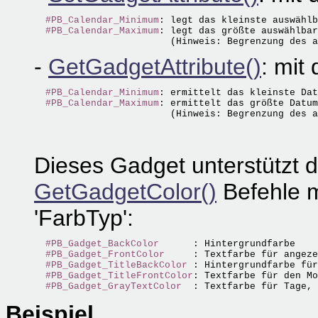
#PB_Calendar_Minimum
: legt das kleinste auswählb
#PB_Calendar_Maximum
: legt das größte auswählbar
-
GetGadgetAttribute()
: mit
#PB_Calendar_Minimum
: ermittelt das kleinste Dat
#PB_Calendar_Maximum
: ermittelt das größte Datum
Dieses Gadget unterstützt 
GetGadgetColor()
Befehle m
'FarbTyp':
#PB_Gadget_BackColor
      : Hintergrundfarbe

#PB_Gadget_FrontColor
     : Textfarbe für angeze
#PB_Gadget_TitleBackColor
 : Hintergrundfarbe für
#PB_Gadget_TitleFrontColor
: Textfarbe für den Mo
#PB_Gadget_GrayTextColor
Beispiel