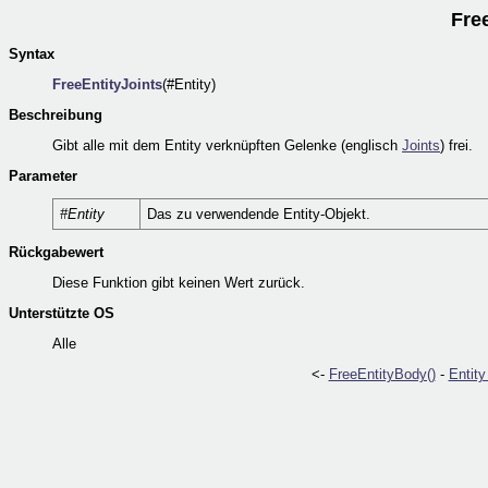
Free
Syntax
FreeEntityJoints
(#Entity)
Beschreibung
Gibt alle mit dem Entity verknüpften Gelenke (englisch
Joints
) frei.
Parameter
#Entity
Das zu verwendende Entity-Objekt.
Rückgabewert
Diese Funktion gibt keinen Wert zurück.
Unterstützte OS
Alle
<-
FreeEntityBody()
-
Entity