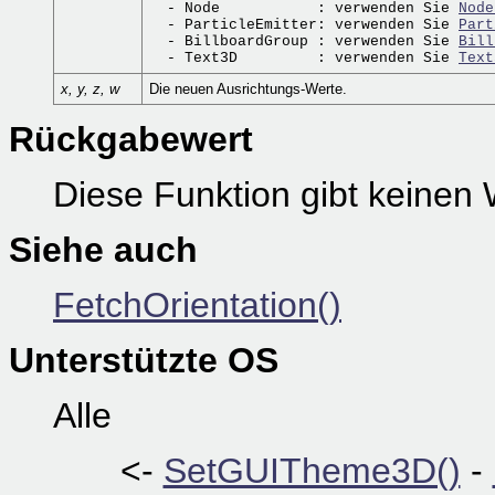
  - Node           : verwenden Sie 
Node
  - ParticleEmitter: verwenden Sie 
Part
  - BillboardGroup : verwenden Sie 
Bill
  - Text3D         : verwenden Sie 
Text
x, y, z, w
Die neuen Ausrichtungs-Werte.
Rückgabewert
Diese Funktion gibt keinen 
Siehe auch
FetchOrientation()
Unterstützte OS
Alle
<-
SetGUITheme3D()
-