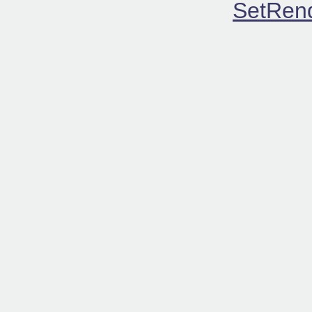
SetRen