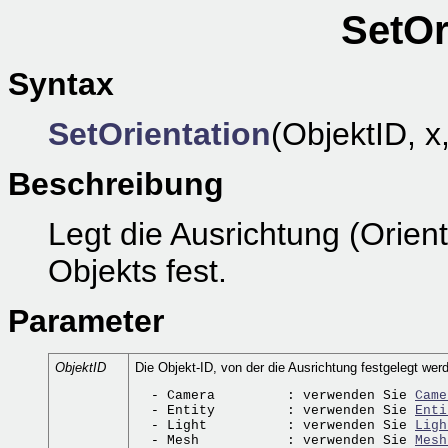
SetOr
Syntax
SetOrientation
(ObjektID, x,
Beschreibung
Legt die Ausrichtung (Orie
Objekts fest.
Parameter
ObjektID
Die Objekt-ID, von der die Ausrichtung festgelegt wer
  - Camera         : verwenden Sie 
Came
  - Entity         : verwenden Sie 
Enti
  - Light          : verwenden Sie 
Ligh
  - Mesh           : verwenden Sie 
Mesh