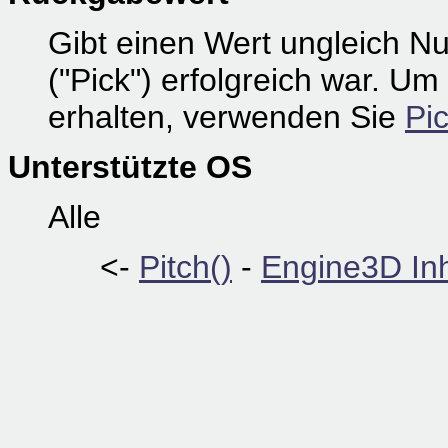
Gibt einen Wert ungleich Nu
("Pick") erfolgreich war. U
erhalten, verwenden Sie
Pi
Unterstützte OS
Alle
<-
Pitch()
-
Engine3D Inh