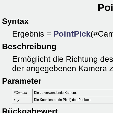
Poi
Syntax
Ergebnis =
PointPick
(#Cam
Beschreibung
Ermöglicht die Richtung d
der angegebenen Kamera zu
Parameter
#Camera
Die zu verwendende Kamera.
x, y
Die Koordinaten (in Pixel) des Punktes.
Rückgabewert