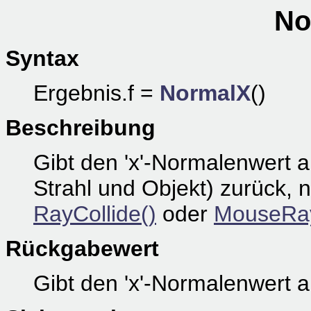
No
Syntax
Ergebnis.f =
NormalX
()
Beschreibung
Gibt den 'x'-Normalenwert
Strahl und Objekt) zurück,
RayCollide()
oder
MouseRay
Rückgabewert
Gibt den 'x'-Normalenwert 