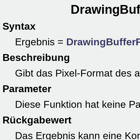
DrawingBuf
Syntax
Ergebnis =
DrawingBuffer
Beschreibung
Gibt das Pixel-Format des 
Parameter
Diese Funktion hat keine P
Rückgabewert
Das Ergebnis kann eine Kom