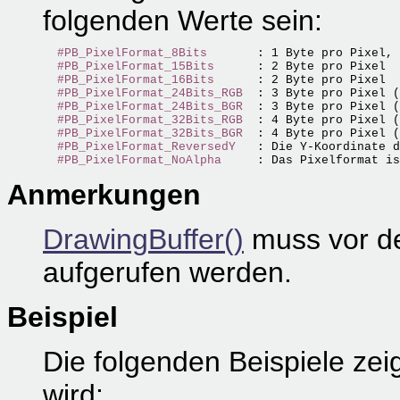
folgenden Werte sein:
#PB_PixelFormat_8Bits
       : 1 Byte pro Pixel, 
#PB_PixelFormat_15Bits
      : 2 Byte pro Pixel 

#PB_PixelFormat_16Bits
      : 2 Byte pro Pixel

#PB_PixelFormat_24Bits_RGB
  : 3 Byte pro Pixel (
#PB_PixelFormat_24Bits_BGR
  : 3 Byte pro Pixel (
#PB_PixelFormat_32Bits_RGB
  : 4 Byte pro Pixel (
#PB_PixelFormat_32Bits_BGR
  : 4 Byte pro Pixel (
#PB_PixelFormat_ReversedY
   : Die Y-Koordinate d
#PB_PixelFormat_NoAlpha
Anmerkungen
DrawingBuffer()
muss vor d
aufgerufen werden.
Beispiel
Die folgenden Beispiele zei
wird: