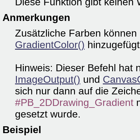
Diese Funktion gibt keinen 
Anmerkungen
Zusätzliche Farben können 
GradientColor()
hinzugefügt
Hinweis: Dieser Befehl hat 
ImageOutput()
und
CanvasO
sich nur dann auf die Zeic
#PB_2DDrawing_Gradient
m
gesetzt wurde.
Beispiel