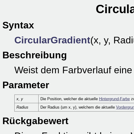
Circul
Syntax
CircularGradient
(x, y, Rad
Beschreibung
Weist dem Farbverlauf eine
Parameter
x, y
Die Position, welcher die aktuelle
Hintergrund-Farbe
zu
Radius
Der Radius (um x, y), welchem die aktuelle
Vordergru
Rückgabewert