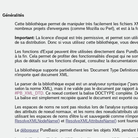
Généralités
Cette bibliothèque permet de manipuler très facilement les fichiers X
nombreux projets d'envergures (comme Mozilla ou Perl), et est à la fo
Important:
La licence d'expat est très permissive, et permet son utili
de sa distribution. Donc si vous utilisez cette bibliothèque, vous dev
Les fonctions d'Expat peuvent être utilisées directement dans Pure
à la fin. Cela permet de profiter des fonctionnalités d'expat qui ne s
plus de détails sur les fonctions d'expat, consultez la documentation
La bibliothèque supporte partiellement les 'Document Type Definitio
n'importe quel document XML.
Le parser de la bibliothèque expat est un analyseur syntaxique ("parse
selon la norme XML), mais il ne valide pas le document par rapport 
#PB_XML_DTD
. Ce noeud contient la balise DOCTYPE complète. De 
La balise est simplement recopiée quand le document est exporté o
Les espaces de noms ne sont pas résolus lors de l'analyse syntaxi
des attributs de noeud normaux, et les noms des noeuds/attributs u
utilisant les espaces de noms d'être lu et sauvegardé comme n'impor
ResolveXMLNodeName()
et
ResolveXMLAttributeName()
sont fournie
Le
débogueur
PureBasic permet d'examiner les objets XML pendant l