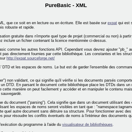
PureBasic - XML
ML, que ce soit en en lecture ou en écriture. Elle est basée sur
expat
qui est 
is robuste et rapide.
sation gratuite dans n'importe quel type de projet (commercial ou non) à partir
ez inclure un fichier contenant la licence mentionnée ci-dessus.
Basic comme les autres fonctions API. Cependant vous devrez ajouter "pb_" a
ont pas directement fournies par cette bibliothèque. Les constantes et les str
 sur
http://expat.sourceforge.net/
ns' DTD et les espaces de noms. Le but est de garder l'ensemble des commande
r") non validant, ce qui signifie qu'il vérifie si les documents parsés compor
à un DTD. En parsant le document cette bibliothèque place les DTDs dans un no
cette manière on peut facilement y accèder et en manipuler le contenu mais o
u sauvegardé.
que du document ("parsing"). Cela signifie que dans un document utilisant
tilisant les espaces de noms seront visibles en tant que : "namespace:tagna
te quel autre document sans détruire sa structure. Pour fonctionner avec de
s pour résoudre les conflits éventuels de noms à l'intérieur des documents qu
'exécution du programme à l'aide du
visualisateur de bibliothèques
.