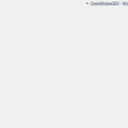
<-
OpenWindow3D()
-
Wi