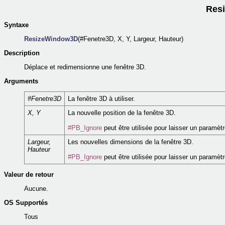
Res
Syntaxe
ResizeWindow3D
(#Fenetre3D, X, Y, Largeur, Hauteur)
Description
Déplace et redimensionne une fenêtre 3D.
Arguments
#Fenetre3D
La fenêtre 3D à utiliser.
X, Y
La nouvelle position de la fenêtre 3D.
#PB_Ignore
peut être utilisée pour laisser un paramèt
Largeur,
Les nouvelles dimensions de la fenêtre 3D.
Hauteur
#PB_Ignore
peut être utilisée pour laisser un paramèt
Valeur de retour
Aucune.
OS Supportés
Tous