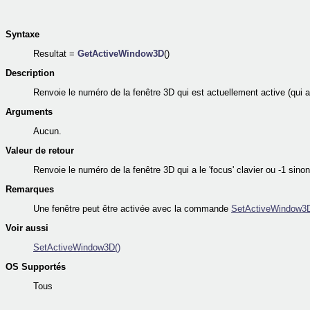
Syntaxe
Resultat =
GetActiveWindow3D
()
Description
Renvoie le numéro de la fenêtre 3D qui est actuellement active (qui a 
Arguments
Aucun.
Valeur de retour
Renvoie le numéro de la fenêtre 3D qui a le 'focus' clavier ou -1 sinon
Remarques
Une fenêtre peut être activée avec la commande
SetActiveWindow3D
Voir aussi
SetActiveWindow3D()
OS Supportés
Tous