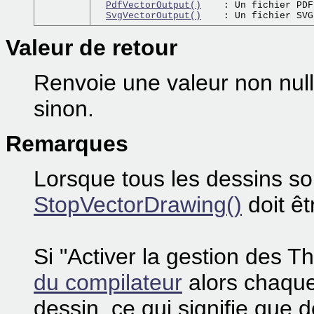
PdfVectorOutput()
    : Un fichier PDF

SvgVectorOutput()
Valeur de retour
Renvoie une valeur non nulle
sinon.
Remarques
Lorsque tous les dessins son
StopVectorDrawing()
doit êt
Si "Activer la gestion des 
du compilateur
alors chaque
dessin, ce qui signifie que