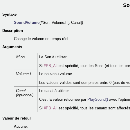
So
Syntaxe
SoundVolume
(#Son, Volume.f [, Canal])
Description
Change le volume en temps réel.
Arguments
#Son
Le Son à utiliser.
Si
#PB_All
est spécifié, tous les Sons (et tous les ca
Volume.f
Le nouveau volume.
Les valeurs valides sont comprises entre 0 (pas de v
Canal
Le canal à utiliser.
(optionnel)
C'est la valeur retournée par
PlaySound()
avec l'optio
Si
#PB_All
est spécifié, tous les canaux sont affectés
Valeur de retour
Aucune.